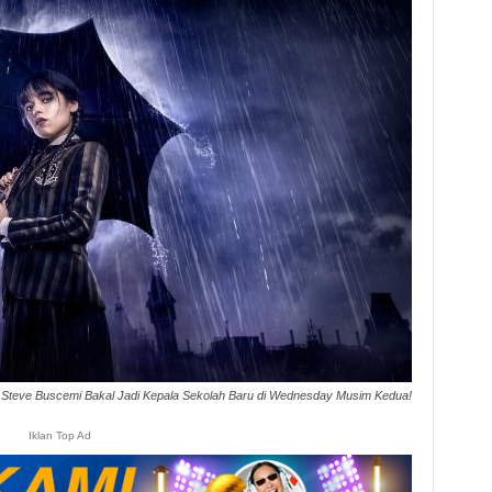
Steve Buscemi Bakal Jadi Kepala Sekolah Baru di Wednesday Musim Kedua!
Iklan Top Ad