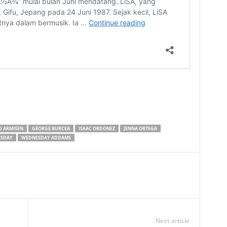
D ARMISEN
GEORGE BURCEA
ISAAC ORDONEZ
JENNA ORTEGA
SDAY
WEDNESDAY ADDAMS
Next article