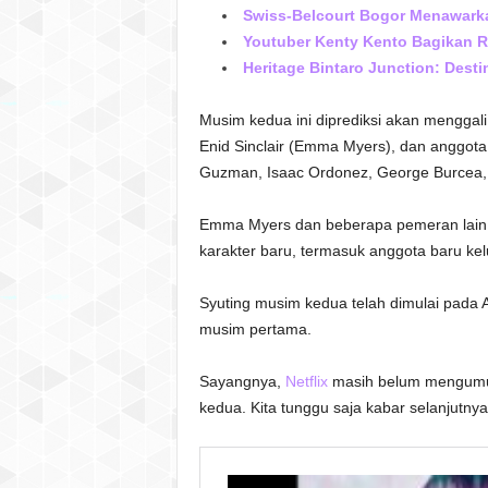
Swiss-Belcourt Bogor Menawarkan
Youtuber Kenty Kento Bagikan 
Heritage Bintaro Junction: Dest
Musim kedua ini diprediksi akan mengga
Enid Sinclair (Emma Myers), dan anggota k
Guzman, Isaac Ordonez, George Burcea,
Emma Myers dan beberapa pemeran lain
karakter baru, termasuk anggota baru ke
Syuting musim kedua telah dimulai pada A
musim pertama.
Sayangnya,
Netflix
masih belum mengumu
kedua. Kita tunggu saja kabar selanjutnya