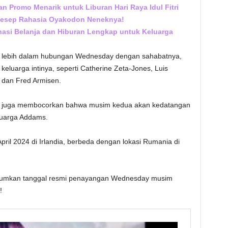
 Promo Menarik untuk Liburan Hari Raya Idul Fitri
Resep Rahasia Oyakodon Neneknya!
inasi Belanja dan Hiburan Lengkap untuk Keluarga
li lebih dalam hubungan Wednesday dengan sahabatnya,
eluarga intinya, seperti Catherine Zeta-Jones, Luis
 dan Fred Armisen.
 juga membocorkan bahwa musim kedua akan kedatangan
luarga Addams.
pril 2024 di Irlandia, berbeda dengan lokasi Rumania di
mkan tanggal resmi penayangan Wednesday musim
!