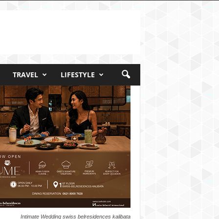
TRAVEL
LIFESTYLE
Intimate Wedding swiss belresidences kalibata