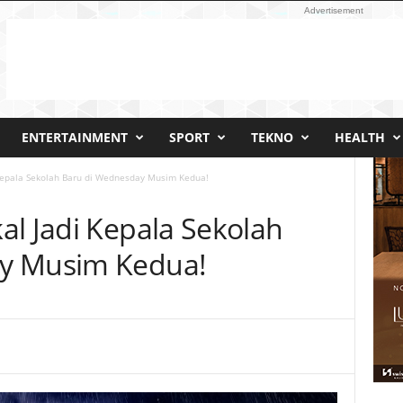
Advertisement
ENTERTAINMENT
SPORT
TEKNO
HEALTH
Kepala Sekolah Baru di Wednesday Musim Kedua!
al Jadi Kepala Sekolah
y Musim Kedua!