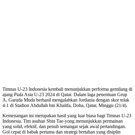
Timnas U-23 Indonesia kembali menunjukkan performa gemilang di
ajang Piala Asia U-23 2024 di Qatar. Dalam laga penentuan Grup
A, Garuda Muda berhasil mengalahkan Jordania dengan skor telak
4-1 di Stadion Abdullah bin Khalifa, Doha, Qatar, Minggu (21/4).
Kemenangan ini merupakan hasil yang luar biasa bagi Timnas U-23
Indonesia. Tim asuhan Shin Tae-yong menunjukkan permainan
yang solid, efektif, dan penuh semangat sejak awal pertandingan.
Gol cepat di babak pertama dan strategi bertahan yang disiplin