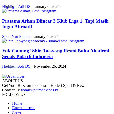
Highlight
Adi DS
-
January 6, 2025
Pratama Arhan Diincar 3 Klub Liga 1, Tapi Masih
Ingin Abroad!
Sport
Nur Endah
-
January 5, 2025
Yuk Gabung! Shin Tae-yong Resmi Buka Akademi
Sepak Bola di Indonesia
Highlight
Adi DS
-
November 26, 2024
ABOUT US
Get Your Buzz on Indonesian Hottest Sport & News
Contact us:
redaksi@urbanvibes.id
FOLLOW US
Home
Entertainment
News