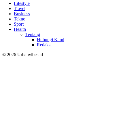
Lifestyle
Travel
Business
Tekno
Sport
Health
Tentang
Hubungi Kami
Redaksi
© 2026 Urbanvibes.id