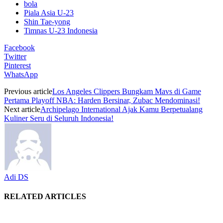
bola
Piala Asia U-23
Shin Tae-yong
Timnas U-23 Indonesia
Facebook
Twitter
Pinterest
WhatsApp
Previous article
Los Angeles Clippers Bungkam Mavs di Game
Pertama Playoff NBA: Harden Bersinar, Zubac Mendominasi!
Next article
Archipelago International Ajak Kamu Berpetualang
Kuliner Seru di Seluruh Indonesia!
Adi DS
RELATED ARTICLES