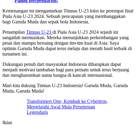
Paling Berpengaruh!
Kemenangan ini mengantarkan Timnas U-23 lolos ke perempat final
Piala Asia U-23 2024. Sebuah pencapaian yang membanggakan
bagi Garuda Muda dan sepak bola Indonesia.
Penampilan
Timnas U-23
di Piala Asia U-23 2024 sejauh ini
sangatlah memuaskan. Mereka menunjukkan perkembangan yang
pesat dan mampu bersaing dengan tim-tim kuat di Asia. Saya
optimis Garuda Muda dapat terus melaju dan meraih hasil terbaik di
turnamen ini.
Dukungan penuh dari masyarakat Indonesia diharapkan dapat
menjadi motivasi tambahan bagi para pemain untuk terus berjuang
dan mengharumkan nama bangsa di kancah internasional.
Mari kita dukung Timnas U-23 Indonesia! Garuda Muda, Garuda
Muda, Garuda Muda!
Transformers One, Kembali ke Cybertron,
Menjelajahi Awal Mula Perseteruan
Legendaris
Iklan