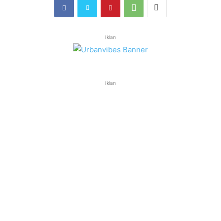
Iklan
Iklan