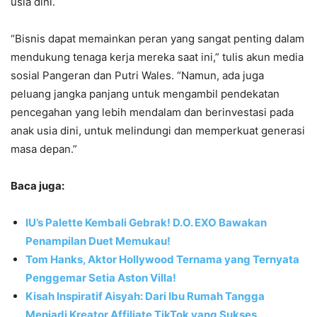
usia dini.
“Bisnis dapat memainkan peran yang sangat penting dalam
mendukung tenaga kerja mereka saat ini,” tulis akun media
sosial Pangeran dan Putri Wales. “Namun, ada juga
peluang jangka panjang untuk mengambil pendekatan
pencegahan yang lebih mendalam dan berinvestasi pada
anak usia dini, untuk melindungi dan memperkuat generasi
masa depan.”
Baca juga:
IU’s Palette Kembali Gebrak! D.O. EXO Bawakan
Penampilan Duet Memukau!
Tom Hanks, Aktor Hollywood Ternama yang Ternyata
Penggemar Setia Aston Villa!
Kisah Inspiratif Aisyah: Dari Ibu Rumah Tangga
Menjadi Kreator Affiliate TikTok yang Sukses