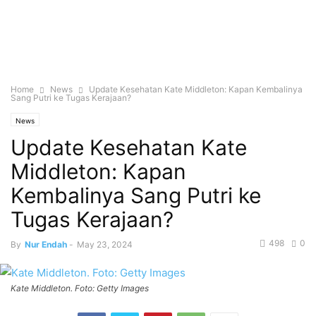
Home
News
Update Kesehatan Kate Middleton: Kapan Kembalinya
Sang Putri ke Tugas Kerajaan?
News
Update Kesehatan Kate
Middleton: Kapan
Kembalinya Sang Putri ke
Tugas Kerajaan?
498
0
By
Nur Endah
-
May 23, 2024
Kate Middleton. Foto: Getty Images