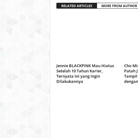
RELATED ARTICLES
MORE FROM AUTHOR
Jennie BLACKPINK Mau Hiatus
Cho Min
Setelah 10 Tahun Karier,
Patah J
Ternyata Ini yang Ingin
Tampil
Dilakukannya
dengan