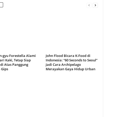
-gyu Forestella Alami
John Flood Bicara K-Food di
ari Kaki, Tetap Siap
Indonesia: “60 Seconds to Seoul”
 di Atas Panggung
Jadi Cara Archipelago
 Gips
Merayakan Gaya Hidup Urban