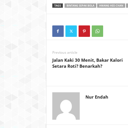
TAGS
BINTANG SEPAK BOLA
HWANG HEE-CHAN
Previous article
Jalan Kaki 30 Menit, Bakar Kalori
Setara Roti? Benarkah?
Nur Endah