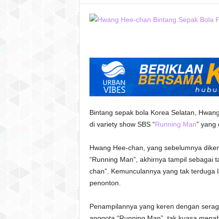
Bintang sepak bola Korea Selatan,
Hwang
di variety show SBS “
Running Man
” yang 
Hwang Hee-chan, yang sebelumnya dikenal
“Running Man”, akhirnya tampil sebagai ta
chan”. Kemunculannya yang tak terduga 
penonton.
Penampilannya yang keren dengan seragam 
anggota “Running Man”, tak kuasa menah