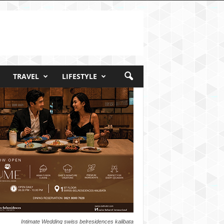
TRAVEL
LIFESTYLE
Intimate Wedding swiss belresidences kalibata