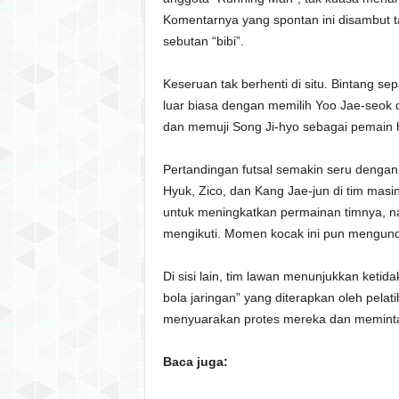
Komentarnya yang spontan ini disambut 
sebutan “bibi”.
Keseruan tak berhenti di situ. Bintang 
luar biasa dengan memilih Yoo Jae-seok 
dan memuji Song Ji-hyo sebagai pemain 
Pertandingan futsal semakin seru deng
Hyuk, Zico, dan Kang Jae-jun di tim ma
untuk meningkatkan permainan timnya, n
mengikuti. Momen kocak ini pun mengund
Di sisi lain, tim lawan menunjukkan keti
bola jaringan” yang diterapkan oleh pel
menyuarakan protes mereka dan meminta a
Baca juga: