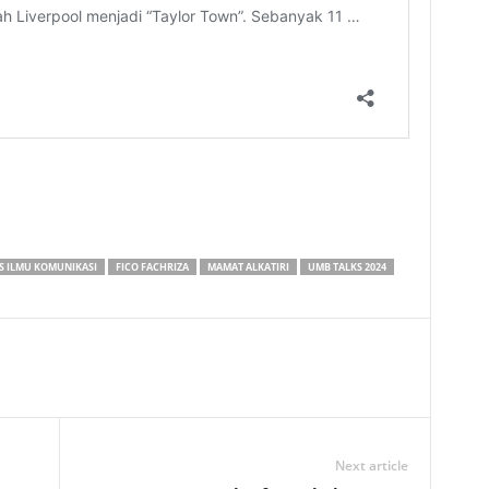
S ILMU KOMUNIKASI
FICO FACHRIZA
MAMAT ALKATIRI
UMB TALKS 2024
Next article