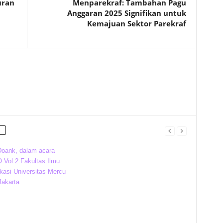
uran
Menparekraf: Tambahan Pagu
Anggaran 2025 Signifikan untuk
Kemajuan Sektor Parekraf