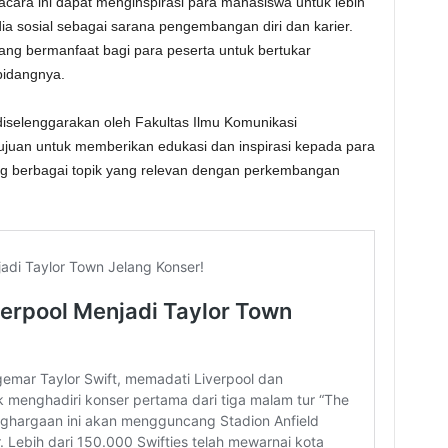
cara ini dapat menginspirasi para mahasiswa untuk lebih
ia sosial sebagai sarana pengembangan diri dan karier.
yang bermanfaat bagi para peserta untuk bertukar
bidangnya.
selenggarakan oleh Fakultas Ilmu Komunikasi
rtujuan untuk memberikan edukasi dan inspirasi kepada para
 berbagai topik yang relevan dengan perkembangan