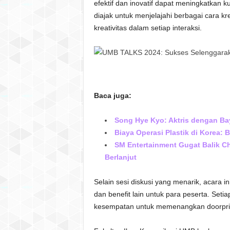
efektif dan inovatif dapat meningkatkan k
diajak untuk menjelajahi berbagai cara 
kreativitas dalam setiap interaksi.
Baca juga:
Song Hye Kyo: Aktris dengan Ba
Biaya Operasi Plastik di Korea: 
SM Entertainment Gugat Balik C
Berlanjut
Selain sesi diskusi yang menarik, acara i
dan benefit lain untuk para peserta. Seti
kesempatan untuk memenangkan doorpriz