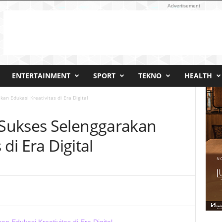
Advertisement
ENTERTAINMENT
SPORT
TEKNO
HEALTH
an Edukasi Kreativitas di Era Digital
Sukses Selenggarakan
 di Era Digital