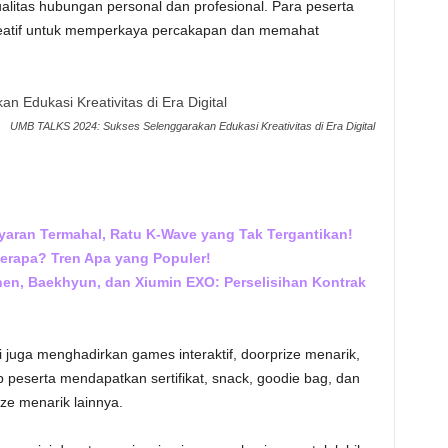
ualitas hubungan personal dan profesional. Para peserta
kreatif untuk memperkaya percakapan dan memahat
UMB TALKS 2024: Sukses Selenggarakan Edukasi Kreativitas di Era Digital
yaran Termahal, Ratu K-Wave yang Tak Tergantikan!
Berapa? Tren Apa yang Populer!
hen, Baekhyun, dan Xiumin EXO: Perselisihan Kontrak
ni juga menghadirkan games interaktif, doorprize menarik,
ap peserta mendapatkan sertifikat, snack, goodie bag, dan
e menarik lainnya.