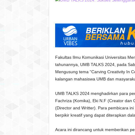
Fakultas Ilmu Komunikasi Universitas 
tahunannya, UMB TALKS 2024, pada Sabtu,
Mengusung tema “Carving Creativity In Co
kalangan mahasiswa UMB dan masyarak
UMB TALKS 2024 menghadirkan para pembica
Fachriza (Komika), Eki N.F (Creator dan 
(Director and Writter). Para pembicara 
berpikir kreatif yang dapat diterapkan da
Acara ini dirancang untuk memberikan 