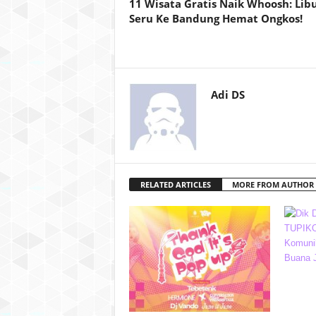
11 Wisata Gratis Naik Whoosh: Lib
Seru Ke Bandung Hemat Ongkos!
Adi DS
RELATED ARTICLES
MORE FROM AUTHOR