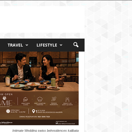
TRAVEL
LIFESTYLE
Intimate Wedding swiss belresidences kalibata