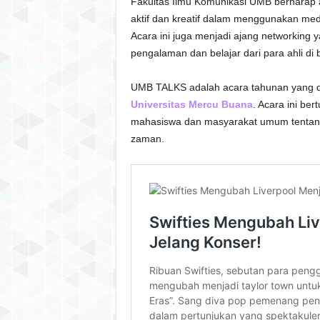
Fakultas Ilmu Komunikasi UMB berharap a
aktif dan kreatif dalam menggunakan med
Acara ini juga menjadi ajang networking 
pengalaman dan belajar dari para ahli di 
UMB TALKS adalah acara tahunan yang di
Universitas Mercu Buana
. Acara ini be
mahasiswa dan masyarakat umum tentang
zaman.