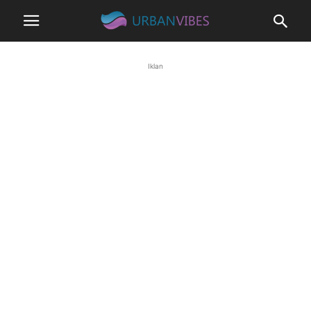
Iklan