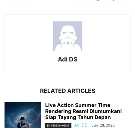
Adi DS
RELATED ARTICLES
Live Action Summer Time
Rendering Resmi Diumumkan!
Siap Tayang Tahun Depan
Adi DS
-
July 28, 2026
ENTERTAINMENT