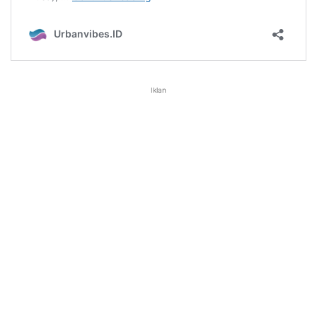
Iklan