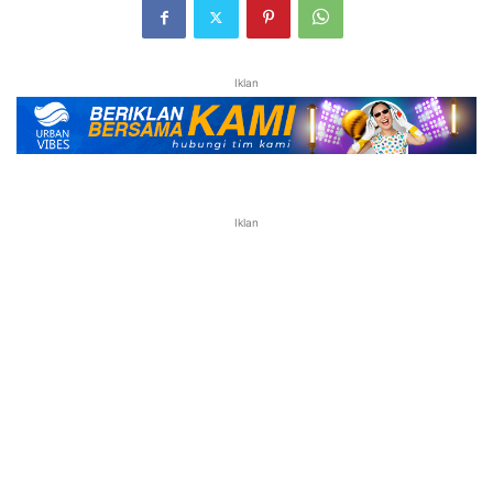
Iklan
Iklan