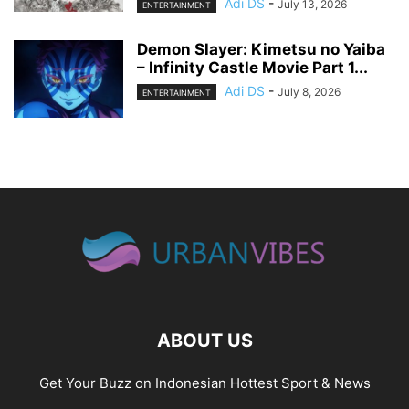
Adi DS
-
July 13, 2026
ENTERTAINMENT
Demon Slayer: Kimetsu no Yaiba
– Infinity Castle Movie Part 1...
Adi DS
-
July 8, 2026
ENTERTAINMENT
ABOUT US
Get Your Buzz on Indonesian Hottest Sport & News