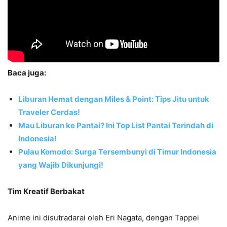
Baca juga:
Liburan Hemat dengan Miles & Point: Tips Jitu untuk
Traveler Cerdas!
Mau Liburan ke Pantai? Ini Top List Pantai Terindah di
Indonesia!
Pulau Komodo: Surga Tersembunyi di Timur Indonesia
yang Wajib Dikunjungi!
Tim Kreatif Berbakat
Anime ini disutradarai oleh Eri Nagata, dengan Tappei