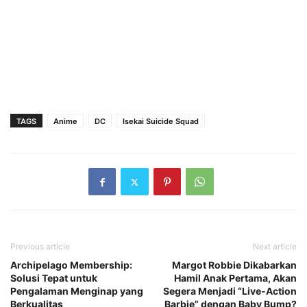
TAGS
Anime
DC
Isekai Suicide Squad
Previous article
Next article
Archipelago Membership:
Margot Robbie Dikabarkan
Solusi Tepat untuk
Hamil Anak Pertama, Akan
Pengalaman Menginap yang
Segera Menjadi “Live-Action
Berkualitas
Barbie” dengan Baby Bump?