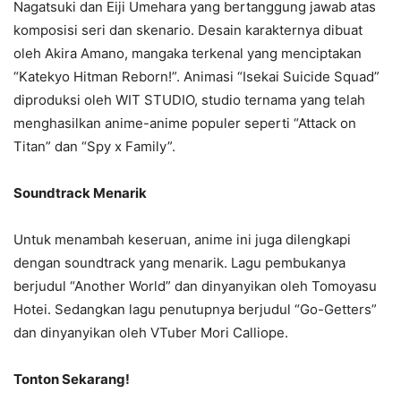
Nagatsuki dan Eiji Umehara yang bertanggung jawab atas
komposisi seri dan skenario. Desain karakternya dibuat
oleh Akira Amano, mangaka terkenal yang menciptakan
“Katekyo Hitman Reborn!”. Animasi “Isekai Suicide Squad”
diproduksi oleh WIT STUDIO, studio ternama yang telah
menghasilkan anime-anime populer seperti “Attack on
Titan” dan “Spy x Family”.
Soundtrack Menarik
Untuk menambah keseruan, anime ini juga dilengkapi
dengan soundtrack yang menarik. Lagu pembukanya
berjudul “Another World” dan dinyanyikan oleh Tomoyasu
Hotei. Sedangkan lagu penutupnya berjudul “Go-Getters”
dan dinyanyikan oleh VTuber Mori Calliope.
Tonton Sekarang!