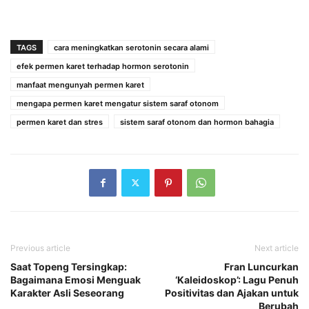
TAGS
cara meningkatkan serotonin secara alami
efek permen karet terhadap hormon serotonin
manfaat mengunyah permen karet
mengapa permen karet mengatur sistem saraf otonom
permen karet dan stres
sistem saraf otonom dan hormon bahagia
Previous article
Next article
Saat Topeng Tersingkap:
Fran Luncurkan
Bagaimana Emosi Menguak
‘Kaleidoskop’: Lagu Penuh
Karakter Asli Seseorang
Positivitas dan Ajakan untuk
Berubah