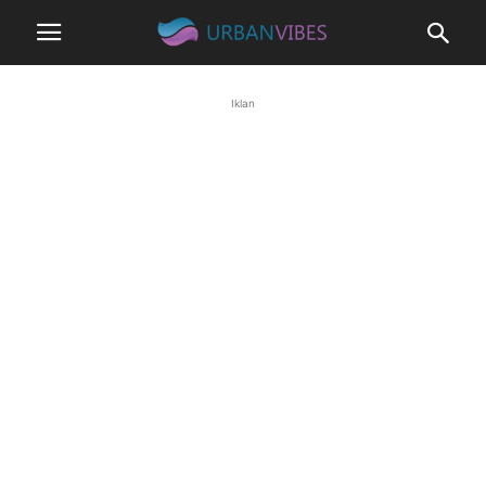
Iklan