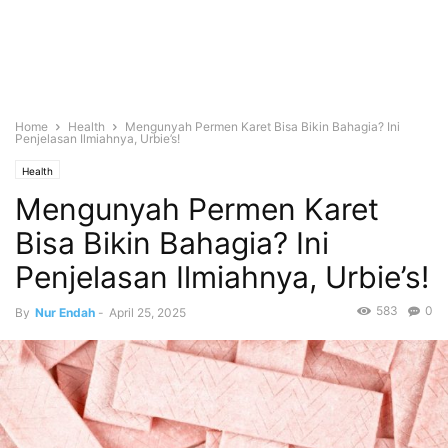
Home
Health
Mengunyah Permen Karet Bisa Bikin Bahagia? Ini
Penjelasan Ilmiahnya, Urbie’s!
Health
Mengunyah Permen Karet
Bisa Bikin Bahagia? Ini
Penjelasan Ilmiahnya, Urbie’s!
583
0
By
Nur Endah
-
April 25, 2025