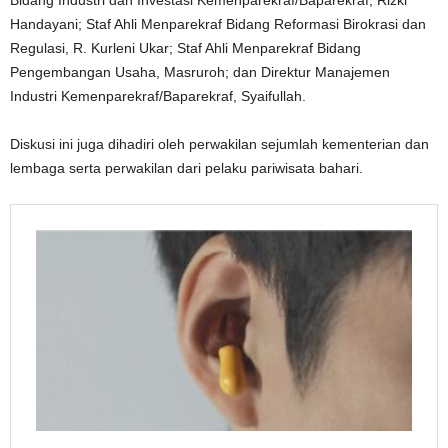
Bidang Industri dan Investasi Kemenparekraf/Baparekraf, Rizki
Handayani; Staf Ahli Menparekraf Bidang Reformasi Birokrasi dan
Regulasi, R. Kurleni Ukar; Staf Ahli Menparekraf Bidang
Pengembangan Usaha, Masruroh; dan Direktur Manajemen
Industri Kemenparekraf/Baparekraf, Syaifullah.
Diskusi ini juga dihadiri oleh perwakilan sejumlah kementerian dan
lembaga serta perwakilan dari pelaku pariwisata bahari.