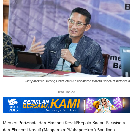
Menparekraf Dorong Penguatan Keselamatan Wisata Bahari di Indonesia
Iklan Top Ad
Menteri Pariwisata dan Ekonomi Kreatif/Kepala Badan Pariwisata
dan Ekonomi Kreatif (Menparekraf/Kabaparekraf) Sandiaga