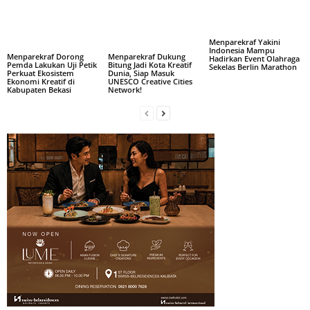
Menparekraf Yakini
Indonesia Mampu
Menparekraf Dorong
Menparekraf Dukung
Hadirkan Event Olahraga
Pemda Lakukan Uji Petik
Bitung Jadi Kota Kreatif
Sekelas Berlin Marathon
Perkuat Ekosistem
Dunia, Siap Masuk
Ekonomi Kreatif di
UNESCO Creative Cities
Kabupaten Bekasi
Network!