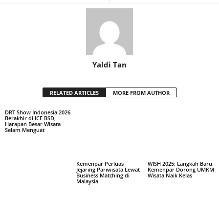
Yaldi Tan
RELATED ARTICLES
MORE FROM AUTHOR
DRT Show Indonesia 2026
Berakhir di ICE BSD,
Harapan Besar Wisata
Selam Menguat
Kemenpar Perluas
WISH 2025: Langkah Baru
Jejaring Pariwisata Lewat
Kemenpar Dorong UMKM
Business Matching di
Wisata Naik Kelas
Malaysia