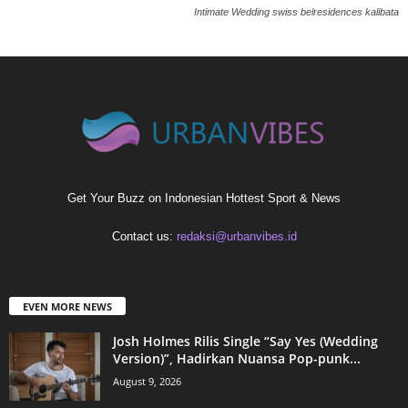
Intimate Wedding swiss belresidences kalibata
Get Your Buzz on Indonesian Hottest Sport & News
Contact us:
redaksi@urbanvibes.id
EVEN MORE NEWS
Josh Holmes Rilis Single “Say Yes (Wedding
Version)”, Hadirkan Nuansa Pop-punk...
August 9, 2026