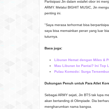
Partisipasi Jin dalam estafet obor ini me
ARMY. Melalui BIGHIT MUSIC, Jin mengun
penting ini.
“Saya merasa terhormat bisa berpartisip
saya bisa memainkan peran yang luar bias
tuturnya.
Baca juga:
Liburan Hemat dengan Miles & Poi
Mau Liburan ke Pantai? Ini Top L
Pulau Komodo: Surga Tersembuny
Dukungan Penuh untuk Para Atlet Kor
Sebagai ARMY sejati, Jin BTS tak lupa 
akan bertanding di Olimpiade. Dia berhar
mengharumkan nama bangsa.