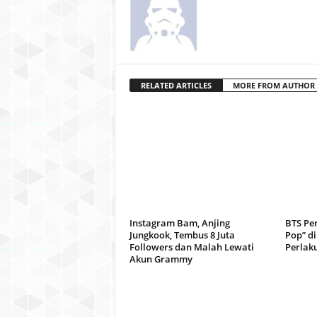
RELATED ARTICLES
MORE FROM AUTHOR
Instagram Bam, Anjing
BTS Pe
Jungkook, Tembus 8 Juta
Pop” d
Followers dan Malah Lewati
Perlak
Akun Grammy