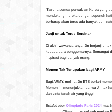
“Karena semua perwakilan Korea yang berp
mendukung mereka dengan sepenuh hati,
berharap akan terus ada banyak peminatn
Janji untuk Terus Bersinar
Di akhir wawancaranya, Jin berjanji untuk
kepada para penggemarnya. Semangat dan 
inspirasi bagi banyak orang.
Momen Tak Terlupakan bagi ARMY
Bagi ARMY, melihat Jin BTS berlari mem
Momen ini menunjukkan bahwa Jin tak hany
dan cinta tanah air yang tinggi.
Estafet obor
Olimpiade Paris 2024
masih
semangat Olimpiade ke seluruh penjuru P