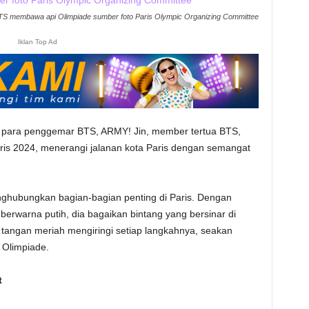
TS membawa api Olimpiade sumber foto Paris Olympic Organizing Committee
Iklan Top Ad
gi para penggemar BTS, ARMY! Jin, member tertua BTS,
ris 2024, menerangi jalanan kota Paris dengan semangat
enghubungkan bagian-bagian penting di Paris. Dengan
erwarna putih, dia bagaikan bintang yang bersinar di
 tangan meriah mengiringi setiap langkahnya, seakan
 Olimpiade.
t