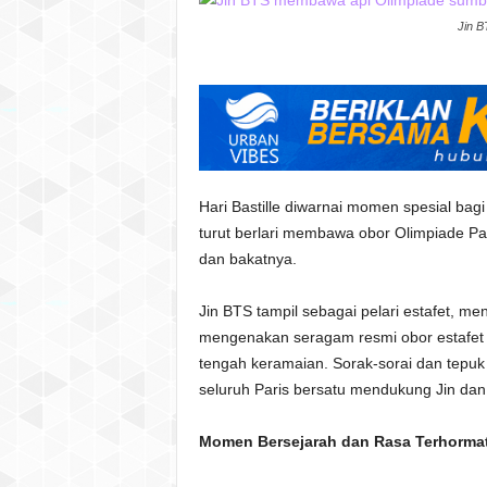
Jin B
Hari Bastille diwarnai momen spesial ba
turut berlari membawa obor Olimpiade Pa
dan bakatnya.
Jin BTS tampil sebagai pelari estafet, m
mengenakan seragam resmi obor estafet b
tengah keramaian. Sorak-sorai dan tepuk
seluruh Paris bersatu mendukung Jin dan
Momen Bersejarah dan Rasa Terhorma