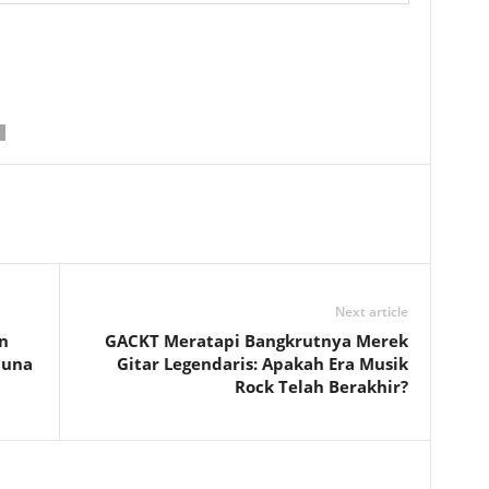
Next article
n
GACKT Meratapi Bangkrutnya Merek
luna
Gitar Legendaris: Apakah Era Musik
Rock Telah Berakhir?