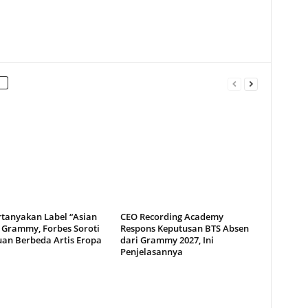
rtanyakan Label “Asian
CEO Recording Academy
i Grammy, Forbes Soroti
Respons Keputusan BTS Absen
uan Berbeda Artis Eropa
dari Grammy 2027, Ini
Penjelasannya