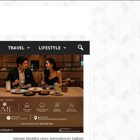
TRAVEL
LIFESTYLE
Intimate Wedding swiss belresidences kalibata