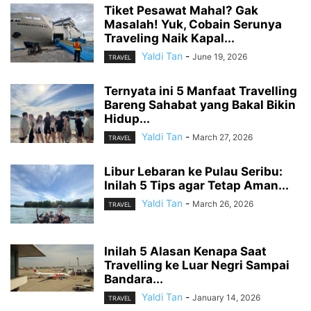
Tiket Pesawat Mahal? Gak
Masalah! Yuk, Cobain Serunya
Traveling Naik Kapal...
Yaldi Tan
-
June 19, 2026
TRAVEL
Ternyata ini 5 Manfaat Travelling
Bareng Sahabat yang Bakal Bikin
Hidup...
Yaldi Tan
-
March 27, 2026
TRAVEL
Libur Lebaran ke Pulau Seribu:
Inilah 5 Tips agar Tetap Aman...
Yaldi Tan
-
March 26, 2026
TRAVEL
Inilah 5 Alasan Kenapa Saat
Travelling ke Luar Negri Sampai
Bandara...
Yaldi Tan
-
January 14, 2026
TRAVEL