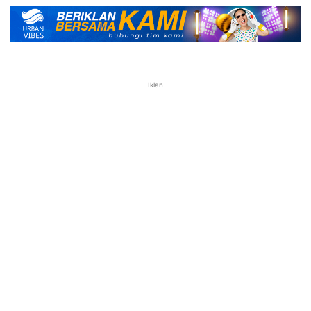
Iklan