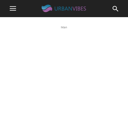
Iklan