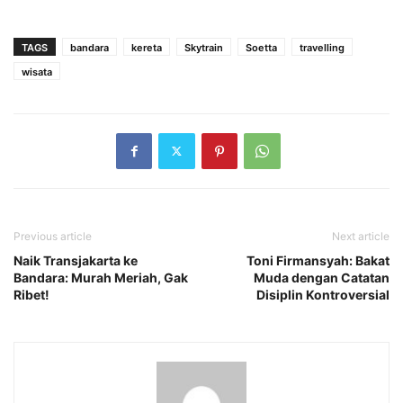
TAGS
bandara
kereta
Skytrain
Soetta
travelling
wisata
Previous article
Next article
Naik Transjakarta ke
Toni Firmansyah: Bakat
Bandara: Murah Meriah, Gak
Muda dengan Catatan
Ribet!
Disiplin Kontroversial