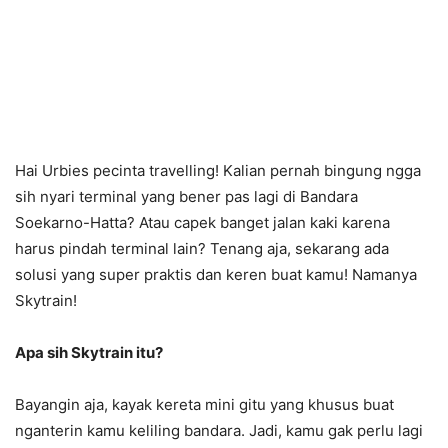
Hai Urbies pecinta travelling! Kalian pernah bingung ngga
sih nyari terminal yang bener pas lagi di Bandara
Soekarno-Hatta? Atau capek banget jalan kaki karena
harus pindah terminal lain? Tenang aja, sekarang ada
solusi yang super praktis dan keren buat kamu! Namanya
Skytrain!
Apa sih Skytrain itu?
Bayangin aja, kayak kereta mini gitu yang khusus buat
nganterin kamu keliling bandara. Jadi, kamu gak perlu lagi