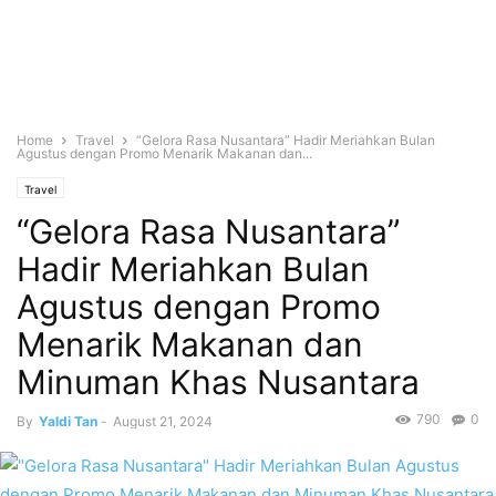
Home
Travel
“Gelora Rasa Nusantara” Hadir Meriahkan Bulan
Agustus dengan Promo Menarik Makanan dan...
Travel
“Gelora Rasa Nusantara”
Hadir Meriahkan Bulan
Agustus dengan Promo
Menarik Makanan dan
Minuman Khas Nusantara
790
0
By
Yaldi Tan
-
August 21, 2024