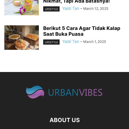
Nikmat, Tapi Ada Batasnya!
Yaldi Tan
-
March 12, 2025
LIFESTYLE
Berikut 5 Cara Agar Tidak Kalap
Saat Buka Puasa
Yaldi Tan
-
March 1, 2025
LIFESTYLE
ABOUT US