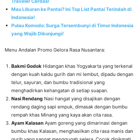
Traveler Cerdas!
Mau Liburan ke Pantai? Ini Top List Pantai Terindah di
Indonesia!
Pulau Komodo: Surga Tersembunyi di Timur Indonesia
yang Wajib Dikunjungi!
Menu Andalan Promo Gelora Rasa Nusantara:
Bakmi Godok
Hidangan khas Yogyakarta yang terkenal
dengan kuah kaldu gurih dan mi lembut, dipadu dengan
telur, sayuran, dan bumbu tradisional yang
menghadirkan kehangatan di setiap suapan.
Nasi Rendang
Nasi hangat yang disajikan dengan
rendang daging sapi empuk, dimasak dengan bumbu
rempah khas Minang yang kaya akan cita rasa.
Ayam Kalasan
Ayam goreng yang dimarinasi dengan
bumbu khas Kalasan, menghasilkan cita rasa manis dan
gurih yang sangat menggugah selera. Cocok dinikmati