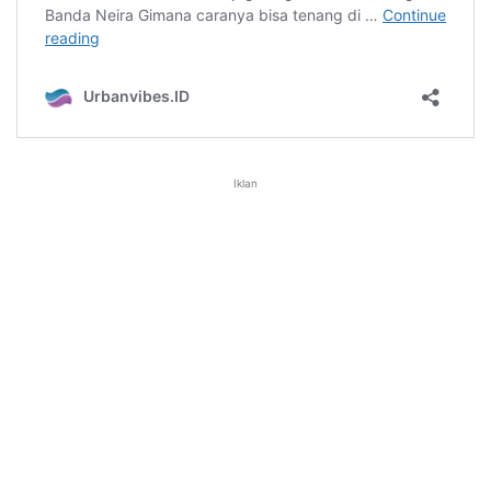
Iklan