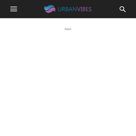
Iklan