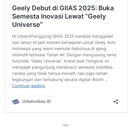
Iklan