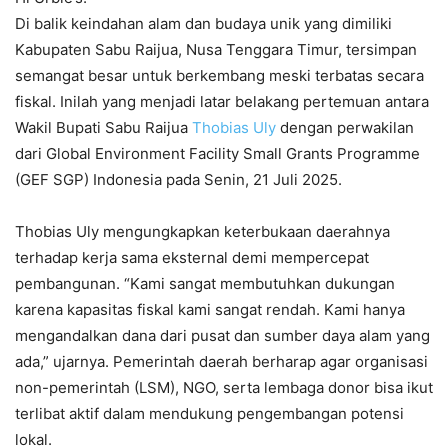
Di balik keindahan alam dan budaya unik yang dimiliki
Kabupaten Sabu Raijua, Nusa Tenggara Timur, tersimpan
semangat besar untuk berkembang meski terbatas secara
fiskal. Inilah yang menjadi latar belakang pertemuan antara
Wakil Bupati Sabu Raijua
Thobias Uly
dengan perwakilan
dari Global Environment Facility Small Grants Programme
(GEF SGP) Indonesia pada Senin, 21 Juli 2025.
Thobias Uly mengungkapkan keterbukaan daerahnya
terhadap kerja sama eksternal demi mempercepat
pembangunan. “Kami sangat membutuhkan dukungan
karena kapasitas fiskal kami sangat rendah. Kami hanya
mengandalkan dana dari pusat dan sumber daya alam yang
ada,” ujarnya. Pemerintah daerah berharap agar organisasi
non-pemerintah (LSM), NGO, serta lembaga donor bisa ikut
terlibat aktif dalam mendukung pengembangan potensi
lokal.