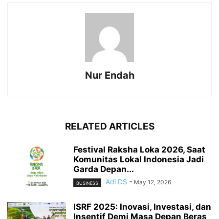
Nur Endah
RELATED ARTICLES
Festival Raksha Loka 2026, Saat
Komunitas Lokal Indonesia Jadi
Garda Depan...
Adi DS
-
May 12, 2026
BUSINESS
ISRF 2025: Inovasi, Investasi, dan
Insentif Demi Masa Depan Beras