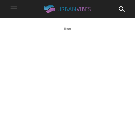
Iklan