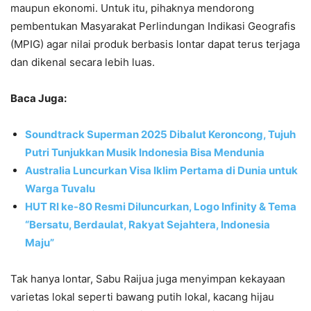
maupun ekonomi. Untuk itu, pihaknya mendorong
pembentukan Masyarakat Perlindungan Indikasi Geografis
(MPIG) agar nilai produk berbasis lontar dapat terus terjaga
dan dikenal secara lebih luas.
Baca Juga:
Soundtrack Superman 2025 Dibalut Keroncong, Tujuh
Putri Tunjukkan Musik Indonesia Bisa Mendunia
Australia Luncurkan Visa Iklim Pertama di Dunia untuk
Warga Tuvalu
HUT RI ke-80 Resmi Diluncurkan, Logo Infinity & Tema
“Bersatu, Berdaulat, Rakyat Sejahtera, Indonesia
Maju”
Tak hanya lontar, Sabu Raijua juga menyimpan kekayaan
varietas lokal seperti bawang putih lokal, kacang hijau