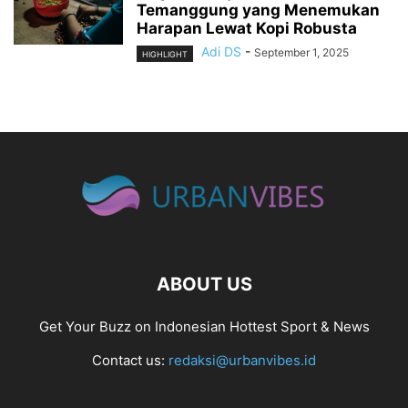
Temanggung yang Menemukan
Harapan Lewat Kopi Robusta
Adi DS
-
September 1, 2025
HIGHLIGHT
ABOUT US
Get Your Buzz on Indonesian Hottest Sport & News
Contact us:
redaksi@urbanvibes.id