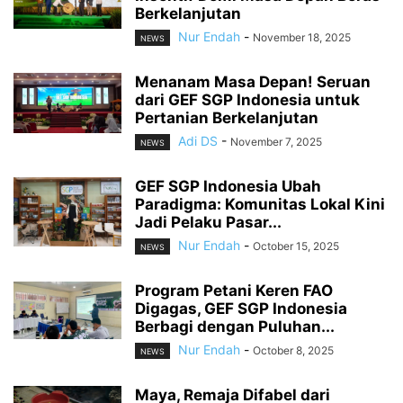
Berkelanjutan
Nur Endah
-
November 18, 2025
NEWS
Menanam Masa Depan! Seruan
dari GEF SGP Indonesia untuk
Pertanian Berkelanjutan
Adi DS
-
November 7, 2025
NEWS
GEF SGP Indonesia Ubah
Paradigma: Komunitas Lokal Kini
Jadi Pelaku Pasar...
Nur Endah
-
October 15, 2025
NEWS
Program Petani Keren FAO
Digagas, GEF SGP Indonesia
Berbagi dengan Puluhan...
Nur Endah
-
October 8, 2025
NEWS
Maya, Remaja Difabel dari