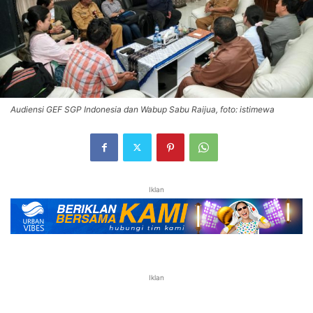
Audiensi GEF SGP Indonesia dan Wabup Sabu Raijua, foto: istimewa
Iklan
Iklan