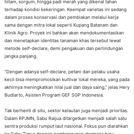
hitam, sorgum, hingga padi merah yang dikenal tahan
terhadap kondisi kekeringan. Keempat varietas ini sedang
dalam proses konservasi dan pembiakan melalui kerja
sama dengan mitra lokal seperti Kupang Batanam dan
Klinik Agro. Proyek ini bahkan akan mendokumentasikan
dan menetapkan identitas tanaman khas tersebut lewat
metode self-declare, demi pengakuan dan perlindungan
jangka panjang.
“Dengan adanya self-declare, petani dan pelaku usaha
kecil bisa mempromosikan kultivar lokal mereka, yang pada
akhirnya meningkatkan nilai jual dan daya saing,” jelas Hery
Budiarto, Asisten Program GEF SGP Indonesia.
Tak berhenti di situ, sektor kelautan juga menjadi prioritas.
Dalam RPJMN, Sabu Raijua ditargetkan menjadi salah satu
sentra produksi rumput laut nasional. Fokus pun diarahkan
ke Sabu Timur dengan pembangunan dermaga baru