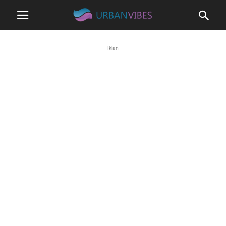
Iklan