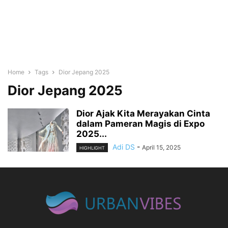
Home
Tags
Dior Jepang 2025
Dior Jepang 2025
Dior Ajak Kita Merayakan Cinta
dalam Pameran Magis di Expo
2025...
Adi DS
-
April 15, 2025
HIGHLIGHT