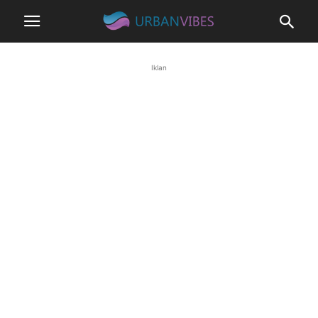
Iklan