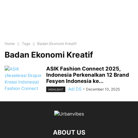
Home
Tags
Badan Ekonomi Kreatif
Badan Ekonomi Kreatif
ASIK Fashion Connect 2025,
Indonesia Perkenalkan 12 Brand
Fesyen Indonesia ke...
Adi DS
-
December 10, 2025
HIGHLIGHT
ABOUT US