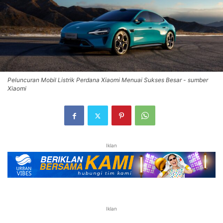
Peluncuran Mobil Listrik Perdana Xiaomi Menuai Sukses Besar - sumber
Xiaomi
Iklan
Iklan