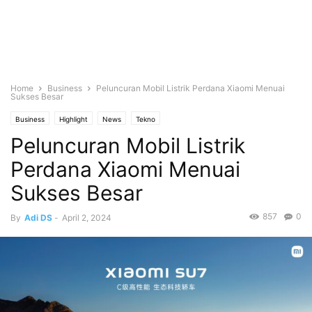
Home
Business
Peluncuran Mobil Listrik Perdana Xiaomi Menuai
Sukses Besar
Business
Highlight
News
Tekno
Peluncuran Mobil Listrik
Perdana Xiaomi Menuai
Sukses Besar
857
0
By
Adi DS
-
April 2, 2024