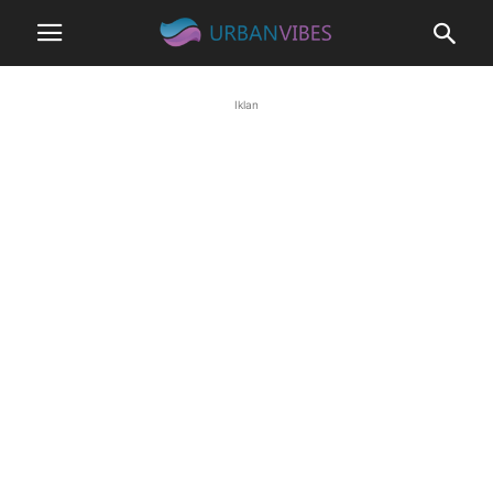
Iklan