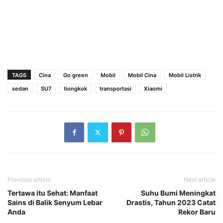
TAGS
Cina
Go green
Mobil
Mobil Cina
Mobil Listrik
sedan
SU7
tiongkok
transportasi
Xiaomi
Previous article
Next article
Tertawa itu Sehat: Manfaat
Suhu Bumi Meningkat
Sains di Balik Senyum Lebar
Drastis, Tahun 2023 Catat
Anda
Rekor Baru