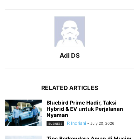
Adi DS
RELATED ARTICLES
Bluebird Prime Hadir, Taksi
Hybrid & EV untuk Perjalanan
Nyaman
R Indriani
-
July 20, 2026
BUSINESS
Tips Berkendara Aman di Musim