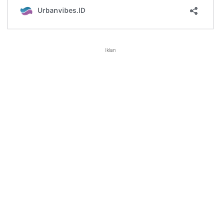
Iklan