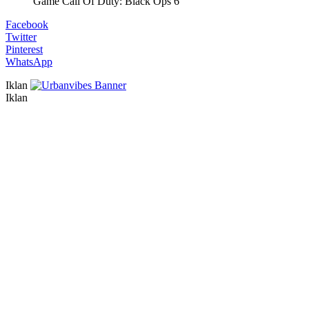
Game Call Of Duty: Black Ops 6
Facebook
Twitter
Pinterest
WhatsApp
Iklan
Iklan