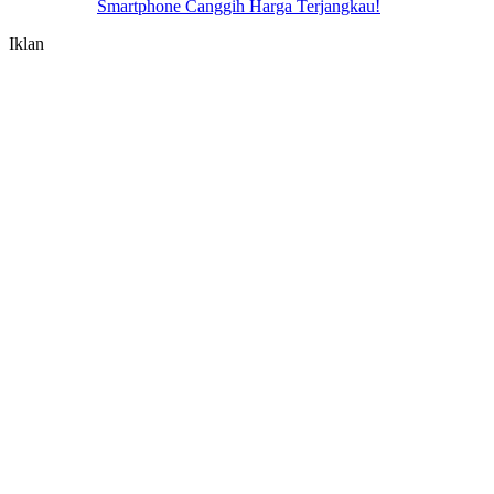
Smartphone Canggih Harga Terjangkau!
Iklan