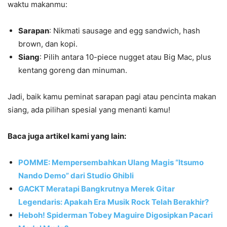
waktu makanmu:
Sarapan
: Nikmati sausage and egg sandwich, hash
brown, dan kopi.
Siang
: Pilih antara 10-piece nugget atau Big Mac, plus
kentang goreng dan minuman.
Jadi, baik kamu peminat sarapan pagi atau pencinta makan
siang, ada pilihan spesial yang menanti kamu!
Baca juga artikel kami yang lain:
POMME: Mempersembahkan Ulang Magis “Itsumo
Nando Demo” dari Studio Ghibli
GACKT Meratapi Bangkrutnya Merek Gitar
Legendaris: Apakah Era Musik Rock Telah Berakhir?
Heboh! Spiderman Tobey Maguire Digosipkan Pacari