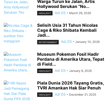
Warga Turun ke Jalan, Artis
Hollywood Serukan “No...
Adi DS
-
March 29, 2026
HIGHLIGHT
Selisih Usia 31 Tahun Nicolas
Cage & Riko Shibata Kembali
Jadi...
Adi DS
-
January 10, 2026
ENTERTAINMENT
Museum Pokemon Fosil Hadir
Perdana di Amerika Utara, Tepat
di Field...
Adi DS
-
January 8, 2026
HIGHLIGHT
Piala Dunia 2026 Tayang Gratis,
TVRI Amankan Hak Siar Penuh
Adi DS
-
December 31, 2025
HIGHLIGHT