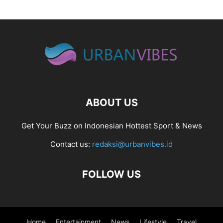
ABOUT US
Get Your Buzz on Indonesian Hottest Sport & News
Contact us:
redaksi@urbanvibes.id
FOLLOW US
Home
Entertainment
News
Lifestyle
Travel