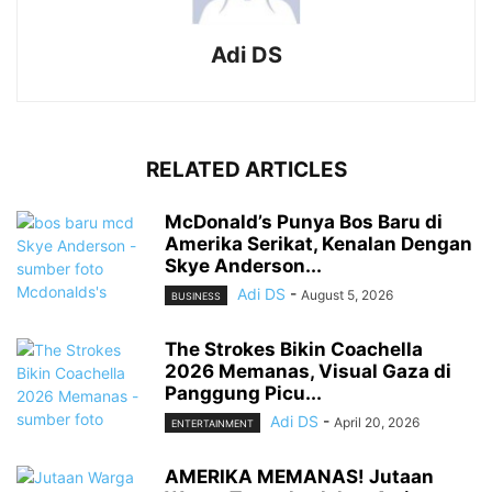
Adi DS
RELATED ARTICLES
McDonald’s Punya Bos Baru di
Amerika Serikat, Kenalan Dengan
Skye Anderson...
Adi DS
-
August 5, 2026
BUSINESS
The Strokes Bikin Coachella
2026 Memanas, Visual Gaza di
Panggung Picu...
Adi DS
-
April 20, 2026
ENTERTAINMENT
AMERIKA MEMANAS! Jutaan