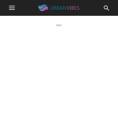
Iklan