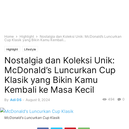
Home
Highlight
Nostalgia dan Koleksi Unik: McDonald’s Luncurkan
Cup Klasik yang Bikin Kamu Kembali...
Highlight
Lifestyle
Nostalgia dan Koleksi Unik:
McDonald’s Luncurkan Cup
Klasik yang Bikin Kamu
Kembali ke Masa Kecil
494
0
By
Adi DS
-
August 9, 2024
McDonald's Luncurkan Cup Klasik