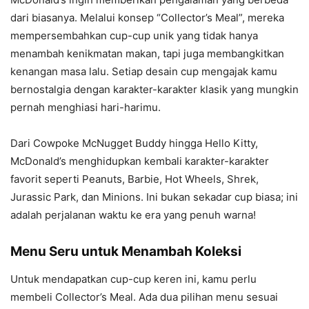
dari biasanya. Melalui konsep “Collector’s Meal”, mereka
mempersembahkan cup-cup unik yang tidak hanya
menambah kenikmatan makan, tapi juga membangkitkan
kenangan masa lalu. Setiap desain cup mengajak kamu
bernostalgia dengan karakter-karakter klasik yang mungkin
pernah menghiasi hari-harimu.
Dari Cowpoke McNugget Buddy hingga Hello Kitty,
McDonald’s menghidupkan kembali karakter-karakter
favorit seperti Peanuts, Barbie, Hot Wheels, Shrek,
Jurassic Park, dan Minions. Ini bukan sekadar cup biasa; ini
adalah perjalanan waktu ke era yang penuh warna!
Menu Seru untuk Menambah Koleksi
Untuk mendapatkan cup-cup keren ini, kamu perlu
membeli Collector’s Meal. Ada dua pilihan menu sesuai