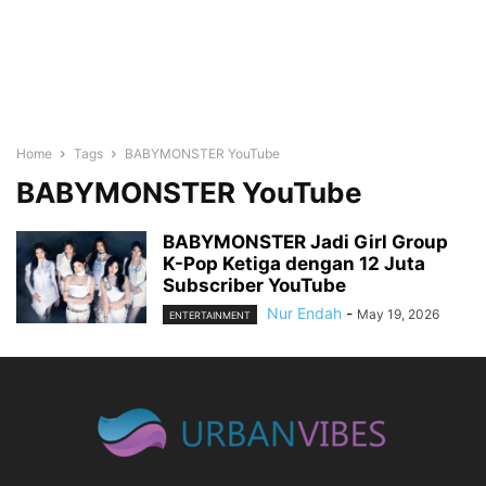
Home
Tags
BABYMONSTER YouTube
BABYMONSTER YouTube
BABYMONSTER Jadi Girl Group
K-Pop Ketiga dengan 12 Juta
Subscriber YouTube
Nur Endah
-
May 19, 2026
ENTERTAINMENT