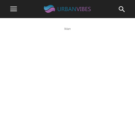
Iklan