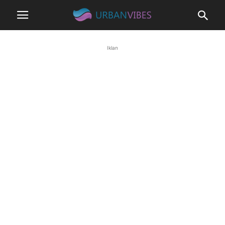
Iklan