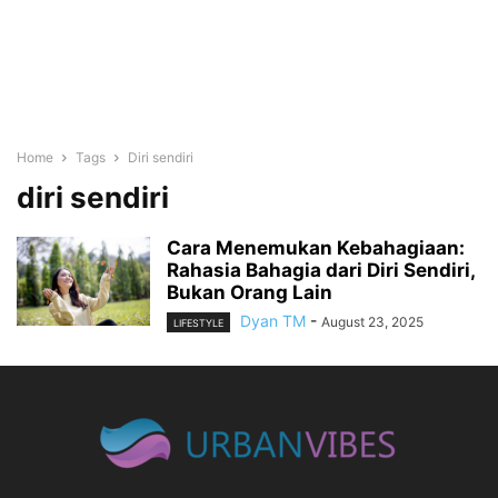
Home
Tags
Diri sendiri
diri sendiri
Cara Menemukan Kebahagiaan:
Rahasia Bahagia dari Diri Sendiri,
Bukan Orang Lain
Dyan TM
-
August 23, 2025
LIFESTYLE