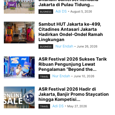
Jakarta di Pulau Tidung...
Adi DS
-
August 5, 2026
BUSINESS
Sambut HUT Jakarta ke-499,
Citadines Antasari Jakarta
Hadirkan Ondel-Ondel Ramah
Lingkungan
Nur Endah
-
June 26, 2026
BUSINESS
ASR Festival 2026 Sukses Tarik
Ribuan Pengunjung Lewat
Pengalaman “Beyond the...
Nur Endah
-
June 10, 2026
TRAVEL
ASR Festival 2026 Hadir di
Jakarta, Banjir Promo Staycation
hingga Kompetisi...
Adi DS
-
May 27, 2026
TRAVEL