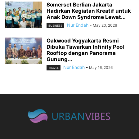
Somerset Berlian Jakarta
Hadirkan Kegiatan Kreatif untuk
Anak Down Syndrome Lewat...
Nur Endah
-
May 20, 2026
BUSINESS
Oakwood Yogyakarta Resmi
Dibuka Tawarkan Infinity Pool
Rooftop dengan Panorama
Gunung...
Nur Endah
-
May 16, 2026
TRAVEL