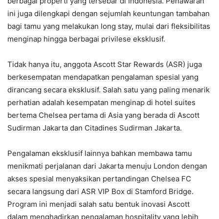
berbagai properti yang tersebar di Indonesia. Penawaran
ini juga dilengkapi dengan sejumlah keuntungan tambahan
bagi tamu yang melakukan long stay, mulai dari fleksibilitas
menginap hingga berbagai privilese eksklusif.
Tidak hanya itu, anggota Ascott Star Rewards (ASR) juga
berkesempatan mendapatkan pengalaman spesial yang
dirancang secara eksklusif. Salah satu yang paling menarik
perhatian adalah kesempatan menginap di hotel suites
bertema Chelsea pertama di Asia yang berada di Ascott
Sudirman Jakarta dan Citadines Sudirman Jakarta.
Pengalaman eksklusif lainnya bahkan membawa tamu
menikmati perjalanan dari Jakarta menuju London dengan
akses spesial menyaksikan pertandingan Chelsea FC
secara langsung dari ASR VIP Box di Stamford Bridge.
Program ini menjadi salah satu bentuk inovasi Ascott
dalam menghadirkan pengalaman hospitality yang lebih