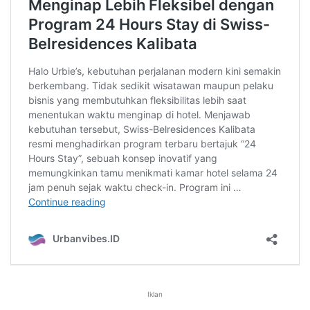
Iklan