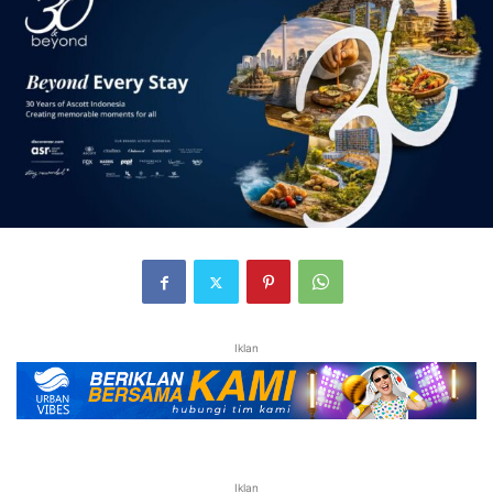
Iklan
Iklan