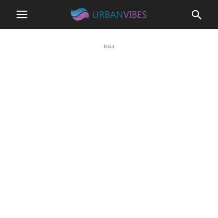
Iklan