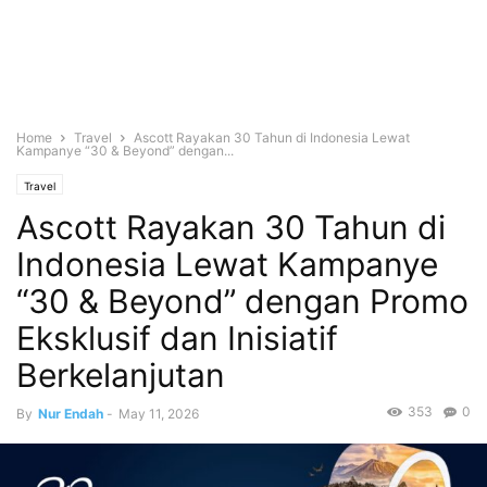
Home
Travel
Ascott Rayakan 30 Tahun di Indonesia Lewat
Kampanye “30 & Beyond” dengan...
Travel
Ascott Rayakan 30 Tahun di
Indonesia Lewat Kampanye
“30 & Beyond” dengan Promo
Eksklusif dan Inisiatif
Berkelanjutan
353
0
By
Nur Endah
-
May 11, 2026