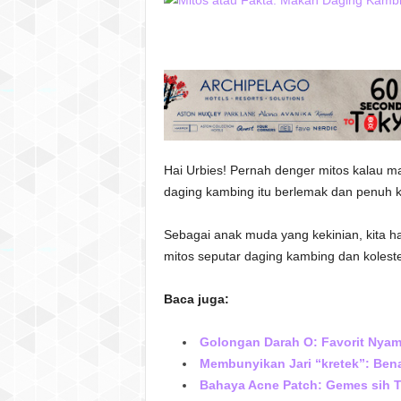
Hai Urbies! Pernah denger mitos kalau ma
daging kambing itu berlemak dan penuh ko
Sebagai anak muda yang kekinian, kita ha
mitos seputar daging kambing dan kolester
Baca juga:
Golongan Darah O: Favorit Nya
Membunyikan Jari “kretek”: Ben
Bahaya Acne Patch: Gemes sih Tap