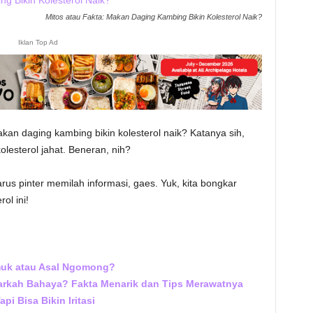
Mitos atau Fakta: Makan Daging Kambing Bikin Kolesterol Naik?
Iklan Top Ad
kan daging kambing bikin kolesterol naik? Katanya sih,
lesterol jahat. Beneran, nih?
rus pinter memilah informasi, gaes. Yuk, kita bongkar
ol ini!
muk atau Asal Ngomong?
arkah Bahaya? Fakta Menarik dan Tips Merawatnya
i Bisa Bikin Iritasi