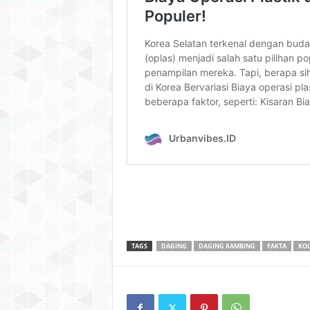
TAGS
DAGING
DAGING KAMBING
FAKTA
KOL