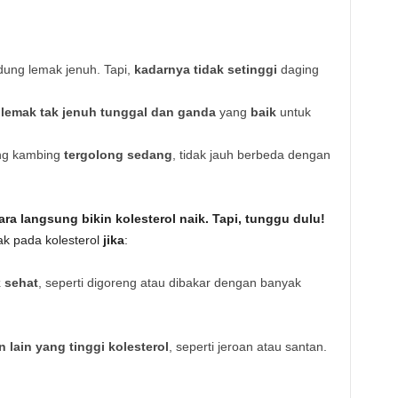
ng lemak jenuh. Tapi,
kadarnya tidak setinggi
daging
g
lemak tak jenuh tunggal dan ganda
yang
baik
untuk
ng kambing
tergolong sedang
, tidak jauh berbeda dengan
ra langsung bikin kolesterol naik.
Tapi, tunggu dulu!
 pada kolesterol
jika
:
 sehat
, seperti digoreng atau dibakar dengan banyak
lain yang tinggi kolesterol
, seperti jeroan atau santan.