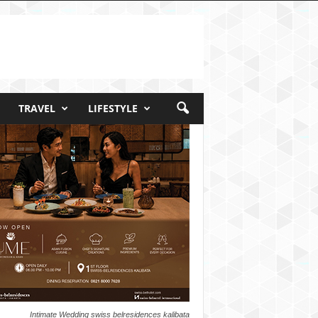
TRAVEL
LIFESTYLE
Intimate Wedding swiss belresidences kalibata