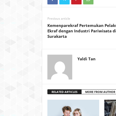
Previous article
Kemenparekraf Pertemukan Pelak
Ekraf dengan Industri Pariwisata d
Surakarta
Yaldi Tan
RELATED ARTICLES
MORE FROM AUTHOR