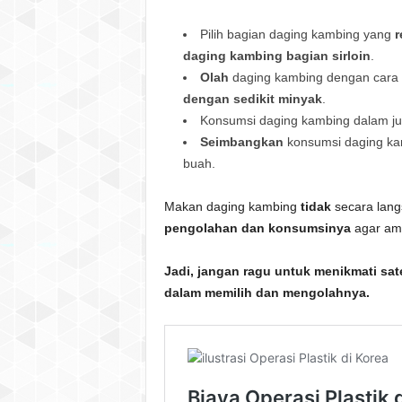
Pilih bagian daging kambing yang
r
daging kambing bagian sirloin
.
Olah
daging kambing dengan cara
dengan sedikit minyak
.
Konsumsi daging kambing dalam j
Seimbangkan
konsumsi daging k
buah.
Makan daging kambing
tidak
secara langs
pengolahan dan konsumsinya
agar ama
Jadi, jangan ragu untuk menikmati sate
dalam memilih dan mengolahnya.