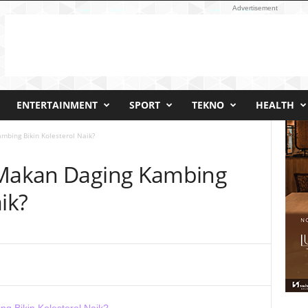
Advertisement
ENTERTAINMENT
SPORT
TEKNO
HEALTH
mbing Bikin Kolesterol Naik?
: Makan Daging Kambing
ik?