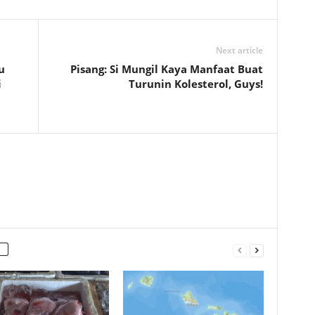
Next article
u
Pisang: Si Mungil Kaya Manfaat Buat
i
Turunin Kolesterol, Guys!