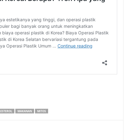
ESTEROL
MAKANAN
MITOS