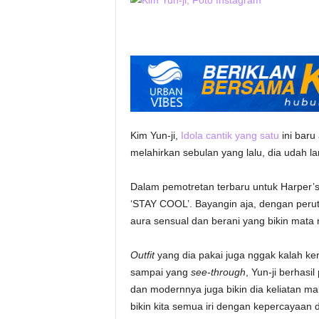
Kim Yun-ji,
Idola cantik yang satu
ini baru
melahirkan sebulan yang lalu, dia udah 
Dalam pemotretan terbaru untuk Harper’s
‘STAY COOL’. Bayangin aja, dengan perut 
aura sensual dan berani yang bikin mata 
Outfit
yang dia pakai juga nggak kalah kere
sampai yang
see-through
, Yun-ji berha
dan modernnya juga bikin dia keliatan m
bikin kita semua iri dengan kepercayaan d