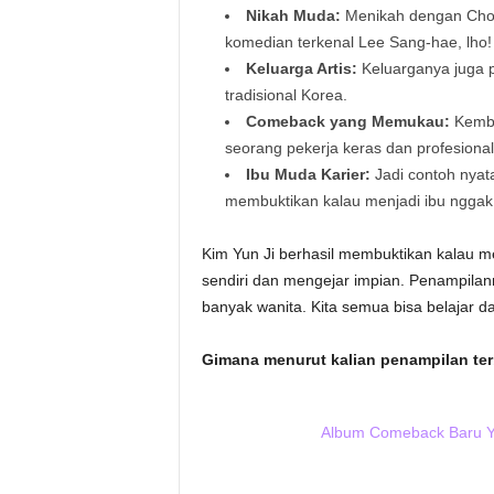
Nikah Muda:
Menikah dengan Choi
komedian terkenal Lee Sang-hae, lho!
Keluarga Artis:
Keluarganya juga p
tradisional Korea.
Comeback yang Memukau:
Kembal
seorang pekerja keras dan profesional
Ibu Muda Karier:
Jadi contoh nyata
membuktikan kalau menjadi ibu nggak 
Kim Yun Ji berhasil membuktikan kalau me
sendiri dan mengejar impian. Penampilan
banyak wanita. Kita semua bisa belajar d
Gimana menurut kalian penampilan ter
Album Comeback Baru Ye