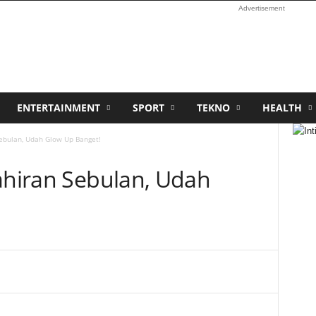
Advertisement
ENTERTAINMENT
SPORT
TEKNO
HEALTH
Sebulan, Udah Glow Up Banget!
Lahiran Sebulan, Udah