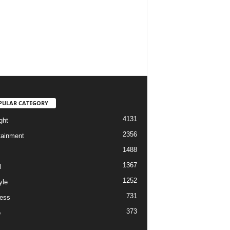
PULAR CATEGORY
4131
ght
2356
tainment
1488
1367
l
1252
yle
731
ess
373
o