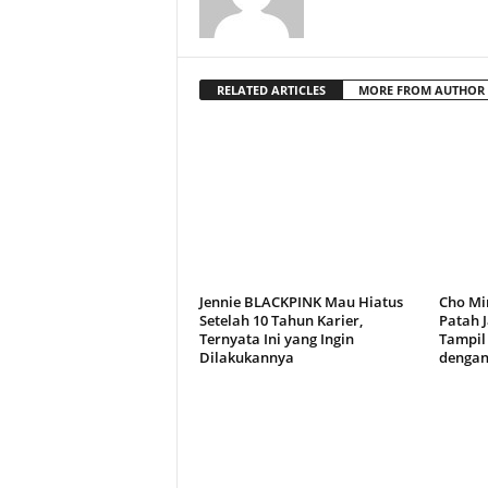
RELATED ARTICLES
MORE FROM AUTHOR
Jennie BLACKPINK Mau Hiatus
Cho Min
Setelah 10 Tahun Karier,
Patah J
Ternyata Ini yang Ingin
Tampil
Dilakukannya
dengan