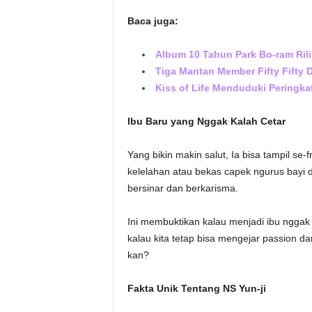
Baca juga:
Album 10 Tahun Park Bo-ram Rili
Tiga Mantan Member Fifty Fifty D
Kiss of Life Menduduki Peringka
Ibu Baru yang Nggak Kalah Cetar
Yang bikin makin salut, Ia bisa tampil se-
kelelahan atau bekas capek ngurus bayi di
bersinar dan berkarisma.
Ini membuktikan kalau menjadi ibu nggak h
kalau kita tetap bisa mengejar passion da
kan?
Fakta Unik Tentang NS Yun-ji