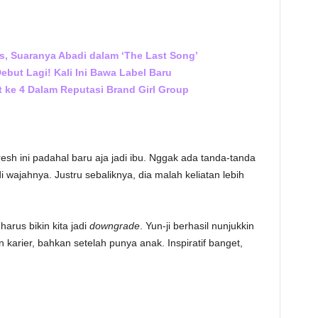
s, Suaranya Abadi dalam ‘The Last Song’
ebut Lagi! Kali Ini Bawa Label Baru
t ke 4 Dalam Reputasi Brand Girl Group
fresh ini padahal baru aja jadi ibu. Nggak ada tanda-tanda
 wajahnya. Justru sebaliknya, dia malah keliatan lebih
arus bikin kita jadi
downgrade
. Yun-ji berhasil nunjukkin
n karier, bahkan setelah punya anak. Inspiratif banget,