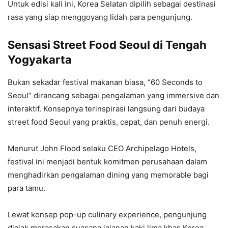
Untuk edisi kali ini, Korea Selatan dipilih sebagai destinasi
rasa yang siap menggoyang lidah para pengunjung.
Sensasi Street Food Seoul di Tengah
Yogyakarta
Bukan sekadar festival makanan biasa, “60 Seconds to
Seoul” dirancang sebagai pengalaman yang immersive dan
interaktif. Konsepnya terinspirasi langsung dari budaya
street food Seoul yang praktis, cepat, dan penuh energi.
Menurut John Flood selaku CEO Archipelago Hotels,
festival ini menjadi bentuk komitmen perusahaan dalam
menghadirkan pengalaman dining yang memorable bagi
para tamu.
Lewat konsep pop-up culinary experience, pengunjung
diajak merasakan suasana jajanan kaki lima khas Korea