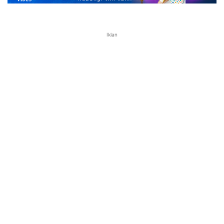
Iklan