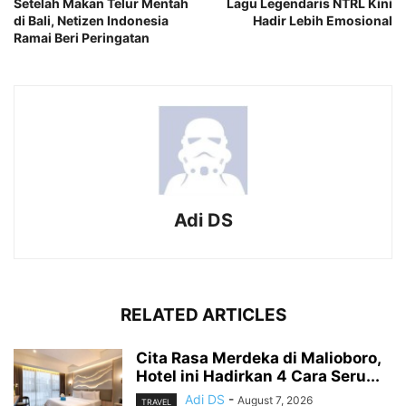
Setelah Makan Telur Mentah
Lagu Legendaris NTRL Kini
di Bali, Netizen Indonesia
Hadir Lebih Emosional
Ramai Beri Peringatan
Adi DS
RELATED ARTICLES
Cita Rasa Merdeka di Malioboro,
Hotel ini Hadirkan 4 Cara Seru...
Adi DS
-
August 7, 2026
TRAVEL