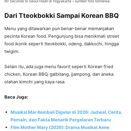
60 Seconds to Seoul Hadir di Yogyakarta – sumber foto Istimewa
Dari Tteokbokki Sampai Korean BBQ
Menu yang ditawarkan pun benar-benar memanjakan
pecinta Korean food. Pengunjung bisa menikmati street
food ikonik seperti tteokbokki, odeng, dakkochi, hingga
twigim.
Selain itu, ada juga menu favorit seperti Korean fried
chicken, Korean BBQ, galbitang, jjampong, dan aneka
olahan kimchi yang kaya rasa.
Baca Juga:
Musikal Mar Kembali Digelar di 2026: Jadwal, Cerita,
Pemain, dan Fakta Menarik Pergelaran Terbaru
Film Mother Mary (2026): Drama Musikal Anne