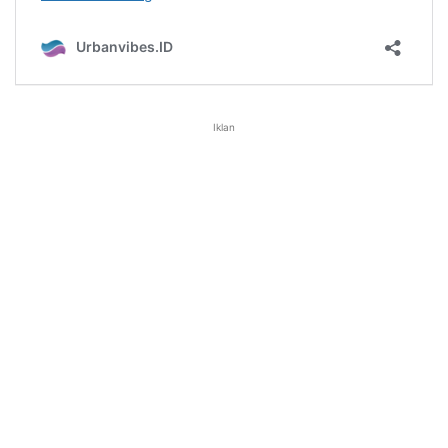
Iklan