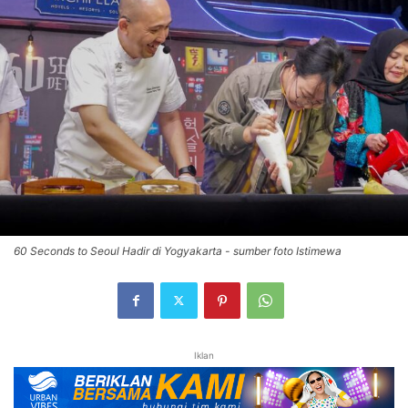
60 Seconds to Seoul Hadir di Yogyakarta - sumber foto Istimewa
Iklan