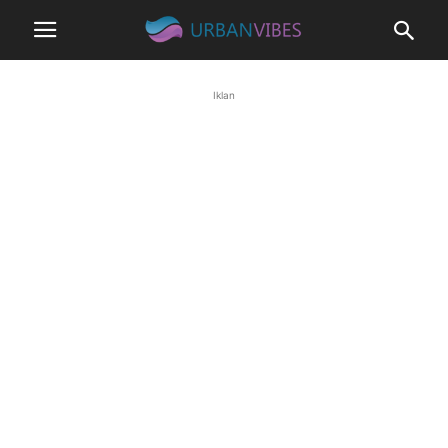
Iklan