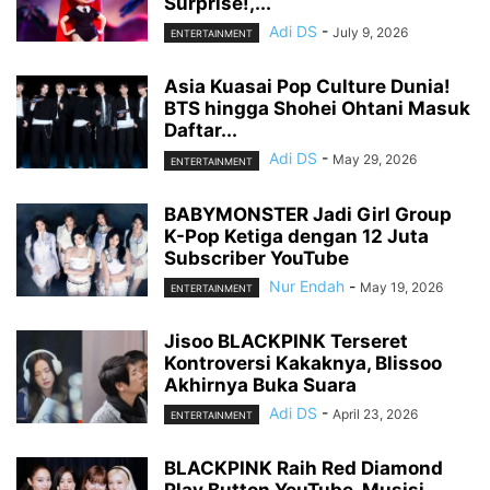
Surprise!,...
Adi DS
-
July 9, 2026
ENTERTAINMENT
Asia Kuasai Pop Culture Dunia!
BTS hingga Shohei Ohtani Masuk
Daftar...
Adi DS
-
May 29, 2026
ENTERTAINMENT
BABYMONSTER Jadi Girl Group
K-Pop Ketiga dengan 12 Juta
Subscriber YouTube
Nur Endah
-
May 19, 2026
ENTERTAINMENT
Jisoo BLACKPINK Terseret
Kontroversi Kakaknya, Blissoo
Akhirnya Buka Suara
Adi DS
-
April 23, 2026
ENTERTAINMENT
BLACKPINK Raih Red Diamond
Play Button YouTube, Musisi