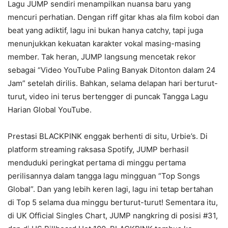
Lagu JUMP sendiri menampilkan nuansa baru yang
mencuri perhatian. Dengan riff gitar khas ala film koboi dan
beat yang adiktif, lagu ini bukan hanya catchy, tapi juga
menunjukkan kekuatan karakter vokal masing-masing
member. Tak heran, JUMP langsung mencetak rekor
sebagai “Video YouTube Paling Banyak Ditonton dalam 24
Jam” setelah dirilis. Bahkan, selama delapan hari berturut-
turut, video ini terus bertengger di puncak Tangga Lagu
Harian Global YouTube.
Prestasi BLACKPINK enggak berhenti di situ, Urbie’s. Di
platform streaming raksasa Spotify, JUMP berhasil
menduduki peringkat pertama di minggu pertama
perilisannya dalam tangga lagu mingguan “Top Songs
Global”. Dan yang lebih keren lagi, lagu ini tetap bertahan
di Top 5 selama dua minggu berturut-turut! Sementara itu,
di UK Official Singles Chart, JUMP nangkring di posisi #31,