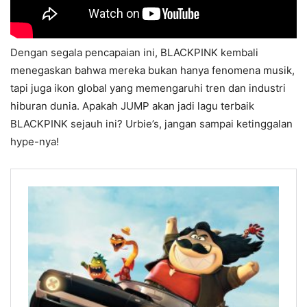
Dengan segala pencapaian ini, BLACKPINK kembali
menegaskan bahwa mereka bukan hanya fenomena musik,
tapi juga ikon global yang memengaruhi tren dan industri
hiburan dunia. Apakah JUMP akan jadi lagu terbaik
BLACKPINK sejauh ini? Urbie’s, jangan sampai ketinggalan
hype-nya!