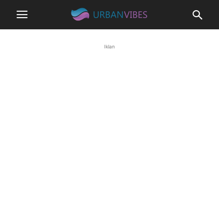
Iklan