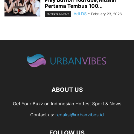
Pertama Tembus 100...
Adi DS
-
February 23, 2026
ENTERTAINMENT
ABOUT US
Get Your Buzz on Indonesian Hottest Sport & News
Contact us:
redaksi@urbanvibes.id
FOLLOW US