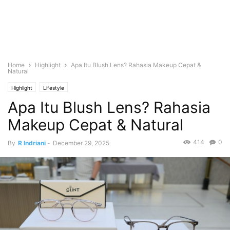
Home
Highlight
Apa Itu Blush Lens? Rahasia Makeup Cepat &
Natural
Highlight
Lifestyle
Apa Itu Blush Lens? Rahasia
Makeup Cepat & Natural
414
0
By
R Indriani
-
December 29, 2025