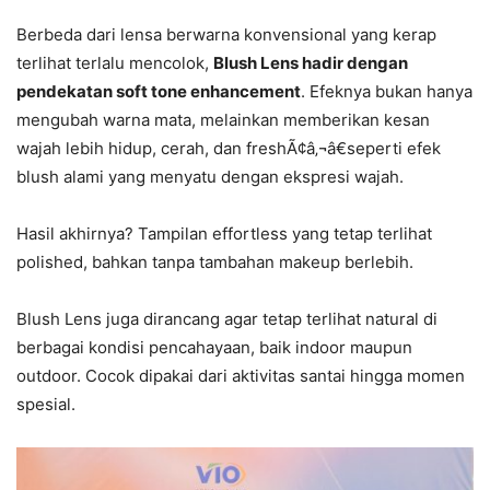
Berbeda dari lensa berwarna konvensional yang kerap
terlihat terlalu mencolok,
Blush Lens hadir dengan
pendekatan soft tone enhancement
. Efeknya bukan hanya
mengubah warna mata, melainkan memberikan kesan
wajah lebih hidup, cerah, dan freshÃ¢â‚¬â€seperti efek
blush alami yang menyatu dengan ekspresi wajah.
Hasil akhirnya? Tampilan effortless yang tetap terlihat
polished, bahkan tanpa tambahan makeup berlebih.
Blush Lens juga dirancang agar tetap terlihat natural di
berbagai kondisi pencahayaan, baik indoor maupun
outdoor. Cocok dipakai dari aktivitas santai hingga momen
spesial.