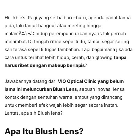
Hi Urbie’s! Pagi yang serba buru-buru, agenda padat tanpa
jeda, lalu lanjut hangout atau meeting hingga
malamÃ¢â‚¬â€hidup perempuan urban nyaris tak pernah
melambat. Di tengah ritme seperti itu, tampil segar sering
kali terasa seperti tugas tambahan. Tapi bagaimana jika ada
cara untuk terlihat lebih hidup, cerah, dan glowing
tanpa
harus ribet dengan makeup berlapis
?
Jawabannya datang dari
VIO Optical Clinic yang belum
lama ini meluncurkan Blush Lens
, sebuah inovasi lensa
kontak dengan sentuhan warna lembut yang dirancang
untuk memberi efek wajah lebih segar secara instan.
Lantas, apa sih Blush lens?
Apa Itu Blush Lens?