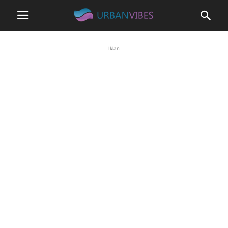
Iklan