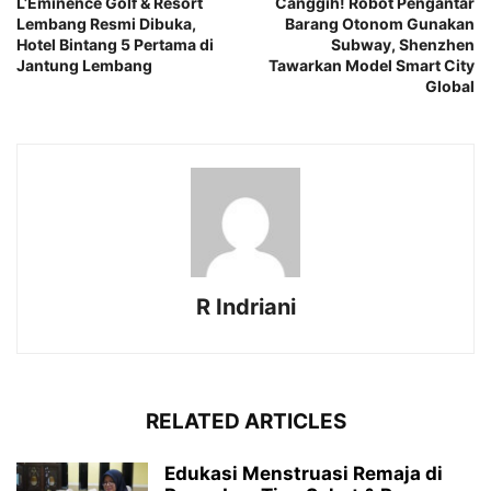
L’Eminence Golf & Resort
Canggih! Robot Pengantar
Lembang Resmi Dibuka,
Barang Otonom Gunakan
Hotel Bintang 5 Pertama di
Subway, Shenzhen
Jantung Lembang
Tawarkan Model Smart City
Global
R Indriani
RELATED ARTICLES
Edukasi Menstruasi Remaja di