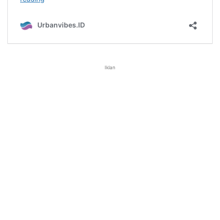
Iklan