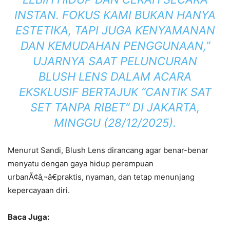
INSTAN. FOKUS KAMI BUKAN HANYA
ESTETIKA, TAPI JUGA KENYAMANAN
DAN KEMUDAHAN PENGGUNAAN,”
UJARNYA SAAT PELUNCURAN
BLUSH LENS DALAM ACARA
EKSKLUSIF BERTAJUK
“CANTIK SAT
SET TANPA RIBET”
DI JAKARTA,
MINGGU (28/12/2025).
Menurut Sandi, Blush Lens dirancang agar benar-benar
menyatu dengan gaya hidup perempuan
urbanÃ¢â‚¬â€praktis, nyaman, dan tetap menunjang
kepercayaan diri.
Baca Juga: