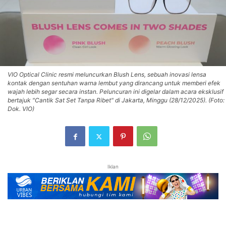
VIO Optical Clinic resmi meluncurkan Blush Lens, sebuah inovasi lensa
kontak dengan sentuhan warna lembut yang dirancang untuk memberi efek
wajah lebih segar secara instan. Peluncuran ini digelar dalam acara eksklusif
bertajuk "Cantik Sat Set Tanpa Ribet" di Jakarta, Minggu (28/12/2025). (Foto:
Dok. VIO)
Iklan